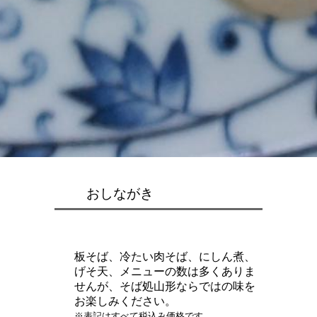
おしながき
板そば、冷たい肉そば、にしん煮、
げそ天、メニューの数は多くありま
せんが、そば処山形ならではの味を
お楽しみください。
※表記はすべて税込み価格です。